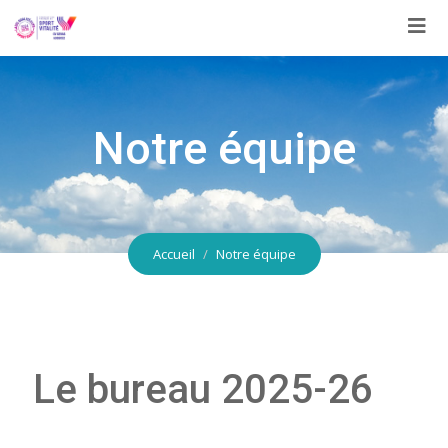
Aller
au
contenu
Notre équipe
Accueil
Notre équipe
Le bureau 2025-26