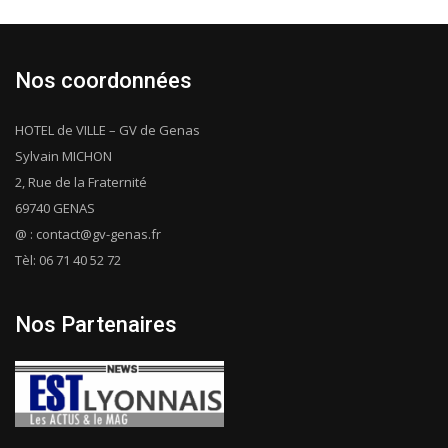
Nos coordonnées
HOTEL de VILLE – GV de Genas
Sylvain MICHON
2, Rue de la Fraternité
69740 GENAS
@ : contact@gv-genas.fr
Tèl: 06 71 40 52 72
Nos Partenaires