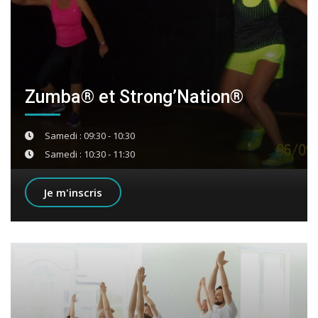
Zumba® et Strong’Nation®
Samedi : 09:30 - 10:30
Samedi : 10:30 - 11:30
Je m'inscris