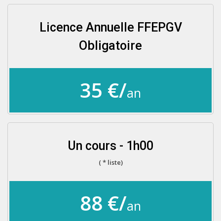
Licence Annuelle FFEPGV
Obligatoire
35 €/
an
Un cours - 1h00
( * liste)
88 €/
an