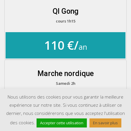
QI Gong
cours 1h15
110 €/
an
Marche nordique
Samedi 2h
Nous utilisons des cookies pour vous garantir la meilleure
176 €/
expérience sur notre site. Si vous continuez à utiliser ce
an
dernier, nous considérerons que vous acceptez l'utilisation
des cookies.
Accepter cette utilisation
En savoir plus
* (cours d’1 heure) Gym Tonic / Gym Entretien/