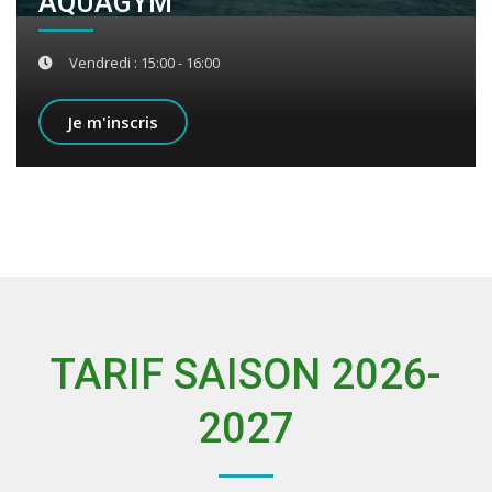
AQUAGYM
Vendredi : 15:00 - 16:00
Je m'inscris
TARIF SAISON 2026-
2027