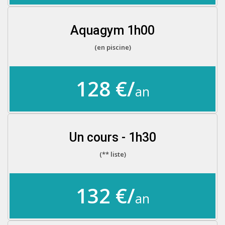
Aquagym 1h00
(en piscine)
128 €/
an
Un cours - 1h30
(** liste)
132 €/
an