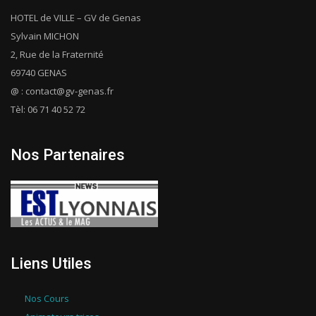
HOTEL de VILLE – GV de Genas
Sylvain MICHON
2, Rue de la Fraternité
69740 GENAS
@ : contact@gv-genas.fr
Tèl: 06 71 40 52 72
Nos Partenaires
Liens Utiles
Nos Cours