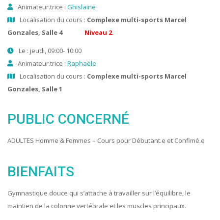
Animateur.trice :
Ghislaine
Localisation du cours :
Complexe multi-sports Marcel
Gonzales, Salle 4
Niveau 2
Le : jeudi, 09:00- 10:00
Animateur.trice :
Raphaële
Localisation du cours :
Complexe multi-sports Marcel
Gonzales, Salle 1
PUBLIC CONCERNÉ
ADULTES Homme & Femmes – Cours pour Débutant.e et Confimé.e
BIENFAITS
Gymnastique douce qui s’attache à travailler sur l’équilibre, le
maintien de la colonne vertébrale et les muscles principaux.