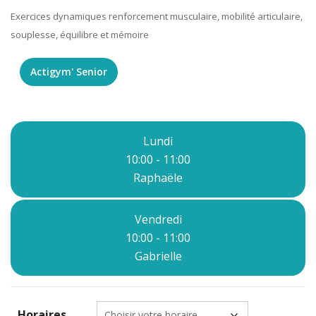
Exercices dynamiques renforcement musculaire, mobilité articulaire,
souplesse, équilibre et mémoire
Actigym' Senior
Lundi
10:00 - 11:00
Raphaële
Vendredi
10:00 - 11:00
Gabrielle
Horaires