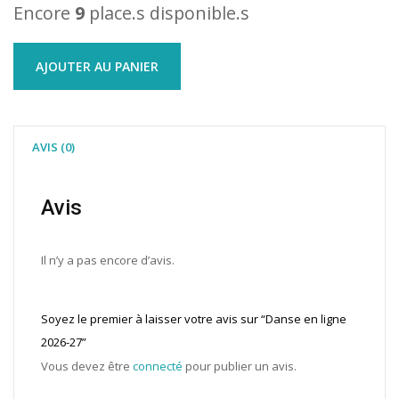
Encore
9
place.s disponible.s
AJOUTER AU PANIER
AVIS (0)
Avis
Il n’y a pas encore d’avis.
Soyez le premier à laisser votre avis sur “Danse en ligne
2026-27”
Vous devez être
connecté
pour publier un avis.